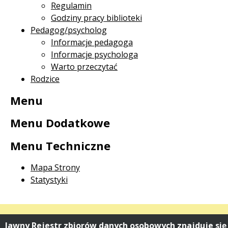
Regulamin
Godziny pracy biblioteki
Pedagog/psycholog
Informacje pedagoga
Informacje psychologa
Warto przeczytać
Rodzice
Menu
Menu Dodatkowe
Menu Techniczne
Mapa Strony
Statystyki
Jawny Rejestr zbiorów danych osobowych znajduje się