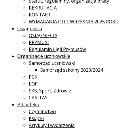
Statut, regulaminy, organizacja pracy
REKRUTACJA
KONTAKT
WYMAGANIA OD 1 WRZEŚNIA 2025 ROKU
Osiągnięcia
OSIĄGNIĘCIA
PRYMUSI
Regulamin Ligii Prymusów
Organizacje uczniowskie
Samorząd uczniowski
Samorząd szkolny 2023/2024
PCK
LOP
SKS, Sport, Zdrowie
CARITAS
Biblioteka
Czytelnictwo
Książki
Artykuły i wydarzenia