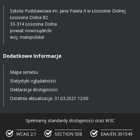
Szkoła Podstawowa im. Jana Pawła II w Łososinie Dolnej
Łososina Dolna 82
33-314 Łososina Dolna
powiat nowosądecki
woj. małopolskie
Dodatkowe Informacje
Mapa serwisu
Statystyki oglądalności
Deklaracja dostępności
Ostatnia aktualizacja: 31.03.2021 12:00
Spełniamy standardy dostępności oraz W3C
WCAG 2.1
SECTION 508
EAA/EN 301549